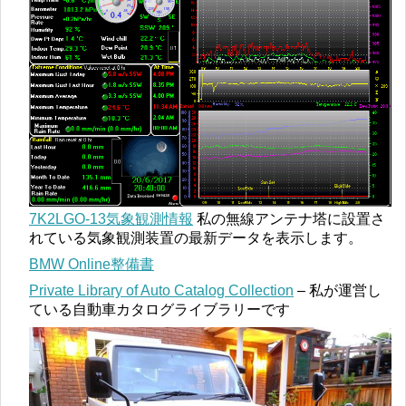
7K2LGO-13気象観測情報
私の無線アンテナ塔に設置さ
れている気象観測装置の最新データを表示します。
BMW Online整備書
Private Library of Auto Catalog Collection
– 私が運営し
ている自動車カタログライブラリーです