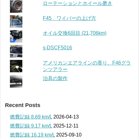
ローテーションとホイール磨き
F45 ワイパーの上げ方
オイル交換6回目 (21,706km)
s-DSCF5016
アメリカンエアラインの香り、F46グラ
ンツアラー
治具の製作
Recent Posts
燃費記録 8.69 km/L
2026-04-13
燃費記録 9.17 km/L
2025-12-11
燃費記録 16.19 km/L
2025-09-10