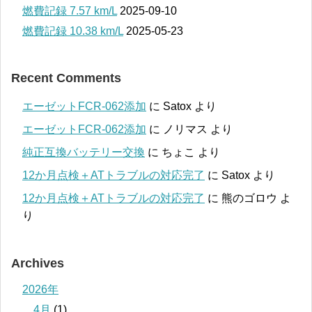
燃費記録 7.57 km/L
2025-09-10
燃費記録 10.38 km/L
2025-05-23
Recent Comments
エーゼットFCR-062添加
に
Satox
より
エーゼットFCR-062添加
に
ノリマス
より
純正互換バッテリー交換
に
ちょこ
より
12か月点検＋ATトラブルの対応完了
に
Satox
より
12か月点検＋ATトラブルの対応完了
に
熊のゴロウ
よ
り
Archives
2026年
4月
(1)