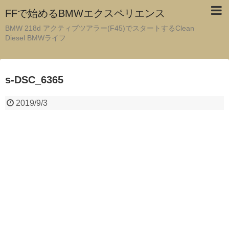
FFで始めるBMWエクスペリエンス
BMW 218d アクティブツアラー(F45)でスタートするClean
Diesel BMWライフ
s-DSC_6365
2019/9/3