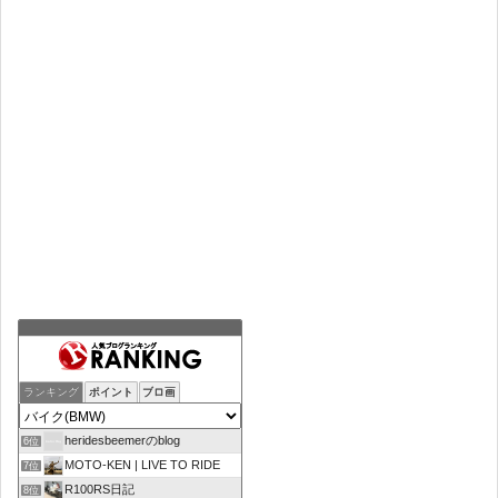
ランキング
ポイント
ブロ画
heridesbeemerのblog
6位
MOTO-KEN | LIVE TO RIDE
7位
R100RS日記
8位