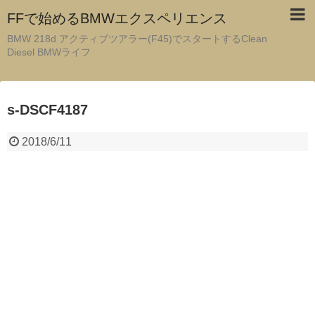
FFで始めるBMWエクスペリエンス
BMW 218d アクティブツアラー(F45)でスタートするClean
Diesel BMWライフ
s-DSCF4187
2018/6/11