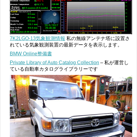
7K2LGO-13気象観測情報
私の無線アンテナ塔に設置さ
れている気象観測装置の最新データを表示します。
BMW Online整備書
Private Library of Auto Catalog Collection
– 私が運営し
ている自動車カタログライブラリーです