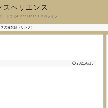
エクスペリエンス
ートするClean Diesel BMWライフ
クスの備忘録（リンク）
2021/6/13