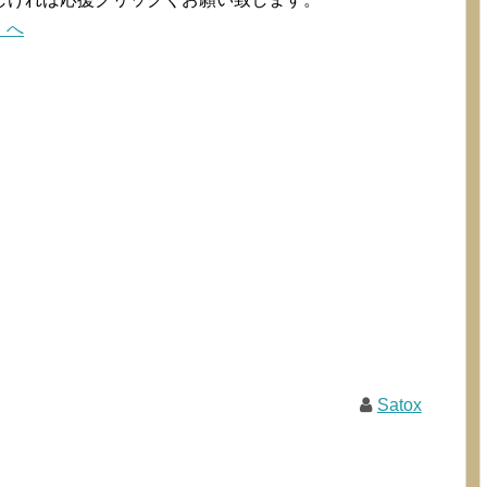
Satox