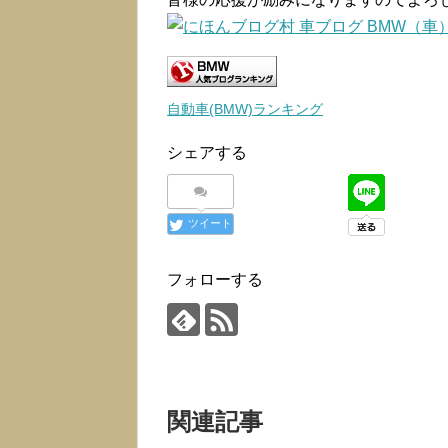
自動車(BMW)ランキング
シェアする
ツイート
フォローする
関連記事