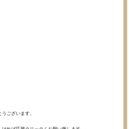
とうございます。
。
しければ応援クリックくお願い致します。